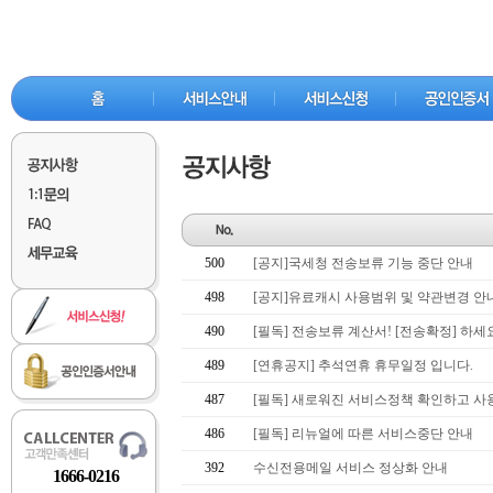
500
[공지]국세청 전송보류 기능 중단 안내
498
[공지]유료캐시 사용범위 및 약관변경 안
490
[필독] 전송보류 계산서! [전송확정] 하세
489
[연휴공지] 추석연휴 휴무일정 입니다.
487
[필독] 새로워진 서비스정책 확인하고 사
486
[필독] 리뉴얼에 따른 서비스중단 안내
392
수신전용메일 서비스 정상화 안내
1666-0216