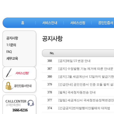
388
[공지]메일 UI 변경 안내
387
[공지] 수정발행 기능 제거에 따른 안내문
380
[공지] 2월 세금계산서 12일까지 발급기한
379
[긴급안내] 공인인증서 인증 모듈 필히 
378
[필독] 국세청자동전송 안내
377
[알림] 세금계산서 국세청전송정책변경
374
[긴급공지]전자발행이안될때의 대처법
1666-0216