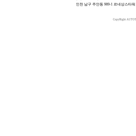
인천 남구 주안동 989-1 르네상스타워 70
CopyRight AUTOT