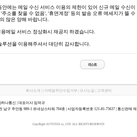
동안에는 메일 수신 서비스 이용의 제한이 있어 신규 메일 수신이
'주소를 찾을 수 없음', '휴면계정' 등의 발송 오류 메세지가 뜰 수
 많은 양해 바랍니다.
전용메일 서비스 정상화시 재공지 하겠습니다.
솔루션을 이용해주셔서 대단히 감사합니다.
회사소개 | | 이메일무단수집거부 | 오시는길 | 고객센터
주)하나통신 | 대표이사 임덕규
 남구 주안동 989-1 르네상스타워 704호 | 사업자등록번호 121-81-75637 | 통신판매 제2
CopyRight AUTOTAX co,. LTD. ALL RIGHTS RESERVED.