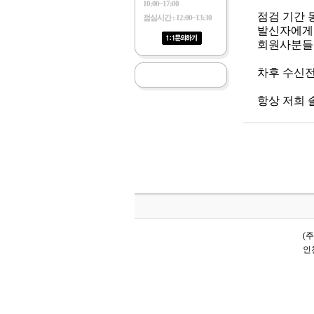
10:00~17:00
점검 기간 
점심시간 : 12:00~13:30
발신자에게 
회원사분들의
차후 수신
항상 저희 
(
인천