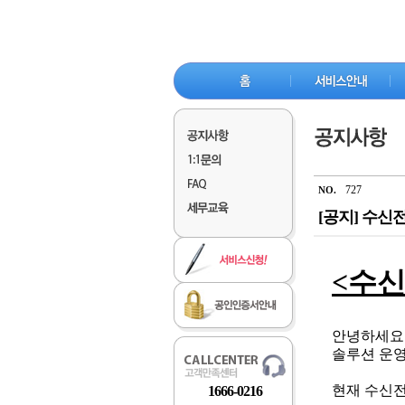
727
NO.
[공지] 수신
<수신
안녕하세요
솔루션 운영
현재 수신전
1666-0216