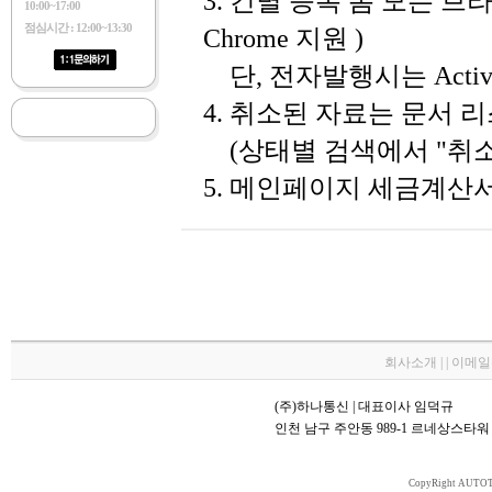
3. 건별 등록 폼 모든 브라우저 호
10:00~17:00
점심시간 : 12:00~13:30
Chrome 지원 )
단, 전자발행시는 Activ
4. 취소된 자료는 문서 
(상태별 검색에서 "취소"
5. 메인페이지 세금계산
회사소개 | | 이메
(주)하나통신 | 대표이사 임덕규
인천 남구 주안동 989-1 르네상스타워 70
CopyRight AUTOT