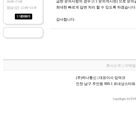
급한 문의사항의 경우 [1:1 문의게시판] 으로 문
10:00~17:00
최대한 빠르게 답변 처리 할 수 있도록 하겠습니다
점심시간 : 12:00~13:30
감사합니다.
회사소개 | | 이메
(주)하나통신 | 대표이사 임덕규
인천 남구 주안동 989-1 르네상스타워 70
CopyRight AUTOT