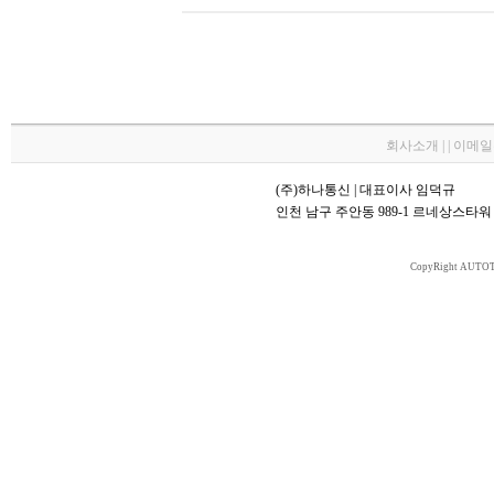
회사소개 | | 이메
(주)하나통신 | 대표이사 임덕규
인천 남구 주안동 989-1 르네상스타워 70
CopyRight AUTOT