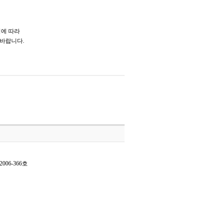
정에 따라
 바랍니다.
006-366호