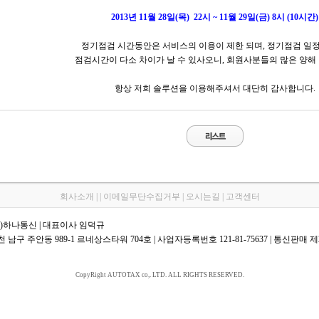
2013년 11월 28일(목) 22시 ~ 11월 29일(금) 8시 (10시간)
정기점검 시간동안은 서비스의 이용이 제한 되며, 정기점검 일
점검시간이 다소 차이가 날 수 있사오니, 회원사분들의 많은 양해
항상 저희 솔루션을 이용해주셔서 대단히 감사합니다.
회사소개 | | 이메일무단수집거부 | 오시는길 | 고객센터
주)하나통신 | 대표이사 임덕규
 남구 주안동 989-1 르네상스타워 704호 | 사업자등록번호 121-81-75637 | 통신판매 제2
CopyRight AUTOTAX co,. LTD. ALL RIGHTS RESERVED.