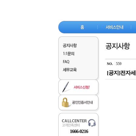
559
NO.
[공지]전자
1666-0216