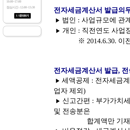
10:00~17:00
점심시간 : 12:00~13:30
전자세금계산서 발급의
법인 : 사업규모에 
▶
개인 : 직전연도 사업
▶
※ 2014.6.30. 이
전자세금계산서 발급, 전
세액공제 : 전자세금계산
▶
업자 제외)
신고간편 : 부가가치세
▶
및 전송분은
합계액만 기재하면 