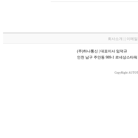
회사소개 | | 이메
(주)하나통신 | 대표이사 임덕규
인천 남구 주안동 989-1 르네상스타워 70
CopyRight AUTOT