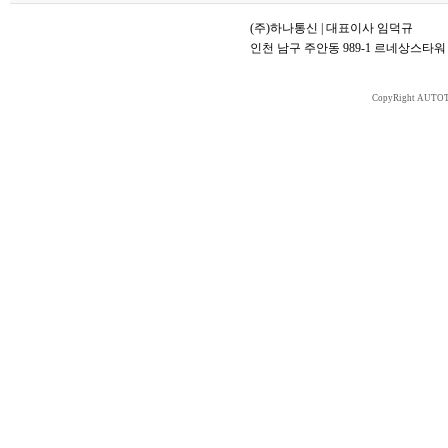
(주)하나통신 | 대표이사 임덕규
인천 남구 주안동 989-1 르네상스타워 70
CopyRight AUTOT